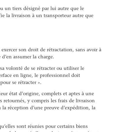
 un tiers désigné par lui autre que le
e la livraison à un transporteur autre que
xercer son droit de rétractation, sans avoir à
te d’en assumer la charge.
 volonté de se rétracter ou utiliser le
face en ligne, le professionnel doit
our se rétracter ».
leur état d’origine, complets et aptes à une
retournés, y compris les frais de livraison
u la réception d’une preuve d’expédition, la
u’elles sont réunies pour certains biens