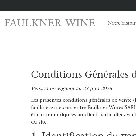
Notre histoir
Conditions Générales 
Version en vigueur au 23 juin 2026
Les présentes conditions générales de vente (l
faulknerwine.com entre Faulkner Wines SARL
être communiquées au client particulier avant
du site.
1. Identification du ve