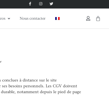
ros
Nous contacter
L
 conclues à distance sur le site
 ses besoins personnels. Les CGV doivent
rt durable, notamment depuis le pied de page