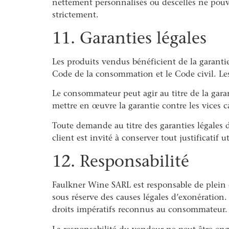
nettement personnalisés ou descellés ne pouva
strictement.
11. Garanties légales
Les produits vendus bénéficient de la garantie
Code de la consommation et le Code civil. Les
Le consommateur peut agir au titre de la gara
mettre en œuvre la garantie contre les vices c
Toute demande au titre des garanties légales d
client est invité à conserver tout justificat
12. Responsabilité
Faulkner Wine SARL est responsable de plein d
sous réserve des causes légales d’exonération
droits impératifs reconnus au consommateur.