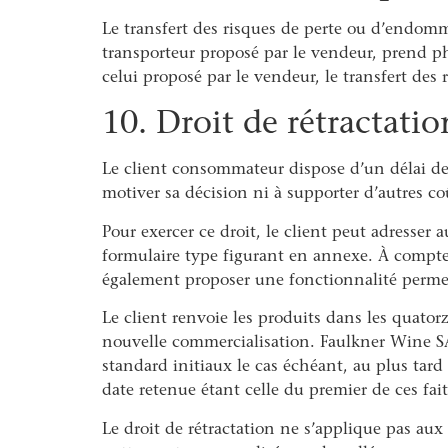
Le transfert des risques de perte ou d’endomm
transporteur proposé par le vendeur, prend ph
celui proposé par le vendeur, le transfert des 
10. Droit de rétractatio
Le client consommateur dispose d’un délai de 
motiver sa décision ni à supporter d’autres coû
Pour exercer ce droit, le client peut adresser
formulaire type figurant en annexe. À compter
également proposer une fonctionnalité permetta
Le client renvoie les produits dans les quatorz
nouvelle commercialisation. Faulkner Wine SAR
standard initiaux le cas échéant, au plus tard
date retenue étant celle du premier de ces fait
Le droit de rétractation ne s’applique pas au