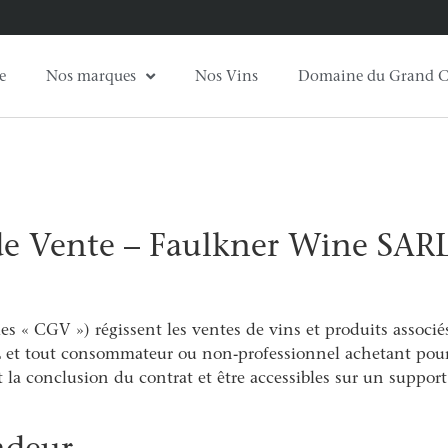
e
Nos marques
Nos Vins
Domaine du Grand C
de Vente – Faulkner Wine SAR
es « CGV ») régissent les ventes de vins et produits associés
 et tout consommateur ou non-professionnel achetant pour
 la conclusion du contrat et être accessibles sur un suppo
ndeur