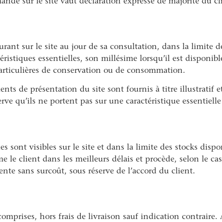
ande sur le site vaut déclaration expresse de majorité du c
urant sur le site au jour de sa consultation, dans la limite 
éristiques essentielles, son millésime lorsqu’il est disponib
particulières de conservation ou de consommation.
nts de présentation du site sont fournis à titre illustratif 
rve qu’ils ne portent pas sur une caractéristique essentielle
es sont visibles sur le site et dans la limite des stocks disp
 le client dans les meilleurs délais et procède, selon le 
nte sans surcoût, sous réserve de l’accord du client.
comprises, hors frais de livraison sauf indication contraire.