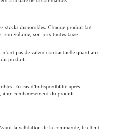
lient à la date de la commande.
des stocks disponibles. Chaque produit fait
le, son volume, son prix toutes taxes
et n’ont pas de valeur contractuelle quant aux
 du produit.
onibles. En cas d’indisponibilité après
cas, à un remboursement du produit
 Avant la validation de la commande, le client