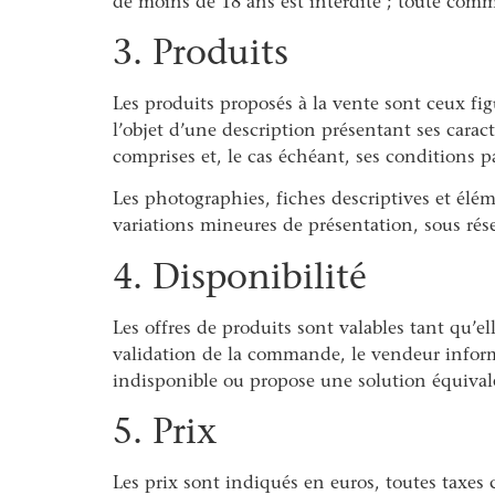
de moins de 18 ans est interdite ; toute comm
3. Produits
Les produits proposés à la vente sont ceux fig
l’objet d’une description présentant ses caract
comprises et, le cas échéant, ses conditions 
Les photographies, fiches descriptives et éléme
variations mineures de présentation, sous rése
4. Disponibilité
Les offres de produits sont valables tant qu’ell
validation de la commande, le vendeur informe
indisponible ou propose une solution équivale
5. Prix
Les prix sont indiqués en euros, toutes taxes 