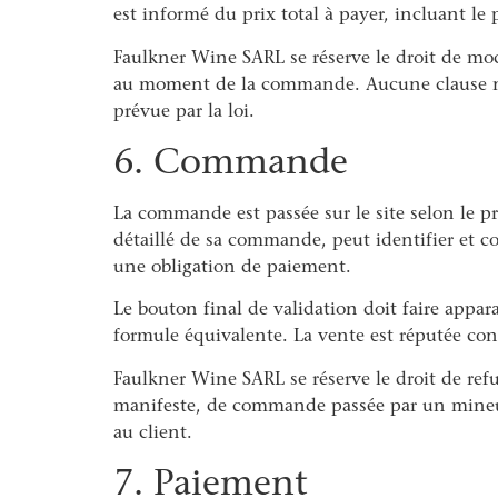
est informé du prix total à payer, incluant le p
Faulkner Wine SARL se réserve le droit de modi
au moment de la commande. Aucune clause ne p
prévue par la loi.
6. Commande
La commande est passée sur le site selon le p
détaillé de sa commande, peut identifier et c
une obligation de paiement.
Le bouton final de validation doit faire app
formule équivalente. La vente est réputée co
Faulkner Wine SARL se réserve le droit de ref
manifeste, de commande passée par un mineur
au client.
7. Paiement