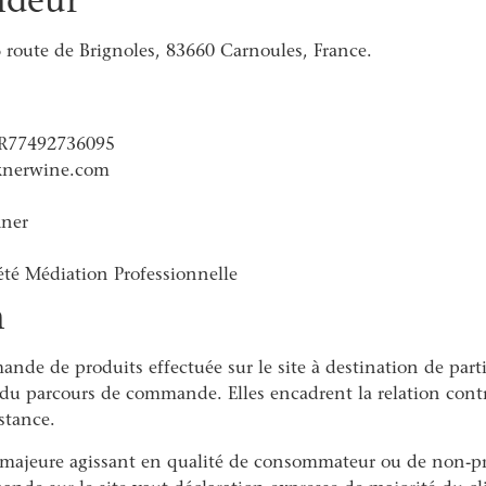
 route de Brignoles, 83660 Carnoules, France.
FR77492736095
lknerwine.com
kner
té Médiation Professionnelle
n
de de produits effectuée sur le site à destination de parti
 du parcours de commande. Elles encadrent la relation contra
stance.
 majeure agissant en qualité de consommateur ou de non-pr