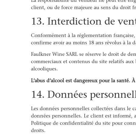
La responsabilité du vendeur ne peut être eng
client, ou de force majeure au sens du droit fr
13. Interdiction de ve
Conformément à la réglementation française, 
confirme avoir au moins 18 ans révolus à la 
Faulkner Wine SARL se réserve le droit de dem
commerciaux et contenus du site relatifs aux 
alcooliques.
L’abus d’alcool est dangereux pour la santé.
14. Données personnel
Les données personnelles collectées dans le 
données personnelles. Le client est informé, a
Politique de confidentialité du site pour conna
droits.