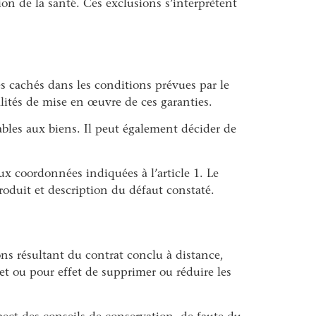
on de la santé. Ces exclusions s’interprètent
es cachés dans les conditions prévues par le
lités de mise en œuvre de ces garanties.
ables aux biens. Il peut également décider de
ux coordonnées indiquées à l’article 1. Le
oduit et description du défaut constaté.
ns résultant du contrat conclu à distance,
et ou pour effet de supprimer ou réduire les