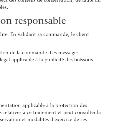
ect des conseils de conservation, de faute du
les.
ion responsable
dite. En validant sa commande, le client
dition de la commande. Les messages
gal applicable à la publicité des boissons
entation applicable à la protection des
 relatives à ce traitement et peut consulter la
nservation et modalités d’exercice de ses