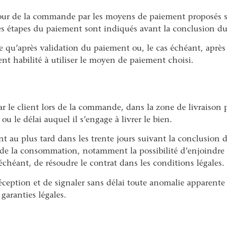
jour de la commande par les moyens de paiement proposés s
 les étapes du paiement sont indiqués avant la conclusion du
qu’après validation du paiement ou, le cas échéant, après a
ent habilité à utiliser le moyen de paiement choisi.
par le client lors de la commande, dans la zone de livraison 
ou le délai auquel il s’engage à livrer le bien.
ent au plus tard dans les trente jours suivant la conclusion d
e de la consommation, notamment la possibilité d’enjoindre 
échéant, de résoudre le contrat dans les conditions légales.
à réception et de signaler sans délai toute anomalie apparente
 garanties légales.