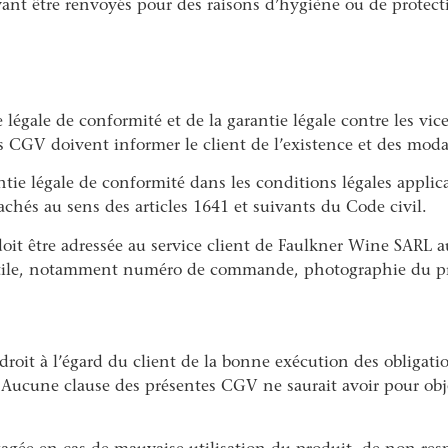
nt être renvoyés pour des raisons d’hygiène ou de protecti
 légale de conformité et de la garantie légale contre les vic
 CGV doivent informer le client de l’existence et des moda
ntie légale de conformité dans les conditions légales applic
achés au sens des articles 1641 et suivants du Code civil.
oit être adressée au service client de Faulkner Wine SARL a
if utile, notamment numéro de commande, photographie du pr
roit à l’égard du client de la bonne exécution des obligatio
. Aucune clause des présentes CGV ne saurait avoir pour obj