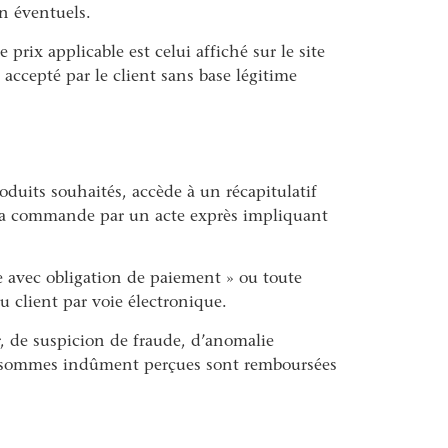
on éventuels.
rix applicable est celui affiché sur le site
ccepté par le client sans base légitime
duits souhaités, accède à un récapitulatif
t sa commande par un acte exprès impliquant
e avec obligation de paiement » ou toute
 client par voie électronique.
, de suspicion de fraude, d’anomalie
es sommes indûment perçues sont remboursées