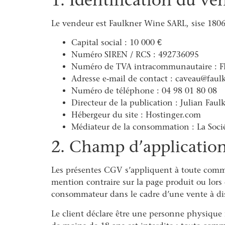
Le vendeur est Faulkner Wine SARL, sise 1806
Capital social : 10 000 €
Numéro SIREN / RCS : 492736095
Numéro de TVA intracommunautaire : 
Adresse e-mail de contact : caveau@fau
Numéro de téléphone : 04 98 01 80 08
Directeur de la publication : Julian Faul
Hébergeur du site : Hostinger.com
Médiateur de la consommation : La Socié
2. Champ d’applicatio
Les présentes CGV s’appliquent à toute comman
mention contraire sur la page produit ou lors
consommateur dans le cadre d’une vente à di
Le client déclare être une personne physique